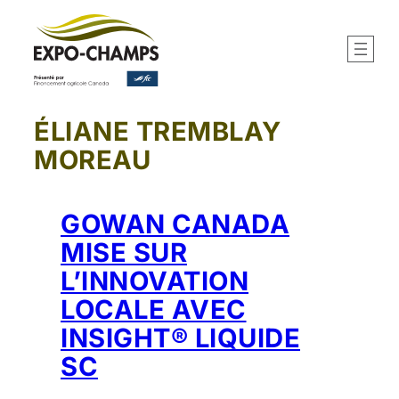
Aller
au
contenu
ÉLIANE TREMBLAY
MOREAU
GOWAN CANADA
MISE SUR
L’INNOVATION
LOCALE AVEC
INSIGHT® LIQUIDE
SC