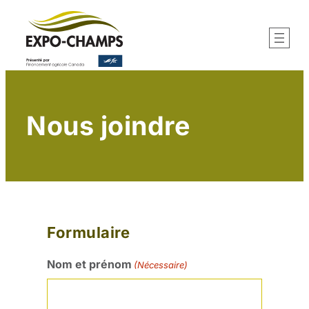
Aller
au
contenu
Nous joindre
Formulaire
Nom et prénom
(Nécessaire)