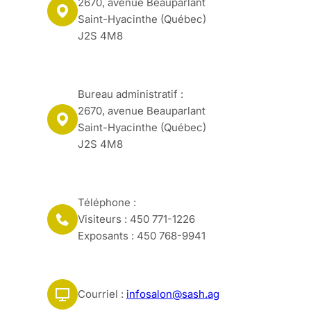
2670, avenue Beauparlant
Saint-Hyacinthe (Québec)
J2S 4M8
Bureau administratif :
2670, avenue Beauparlant
Saint-Hyacinthe (Québec)
J2S 4M8
Téléphone :
Visiteurs : 450 771-1226
Exposants : 450 768-9941
Courriel :
infosalon@sash.ag