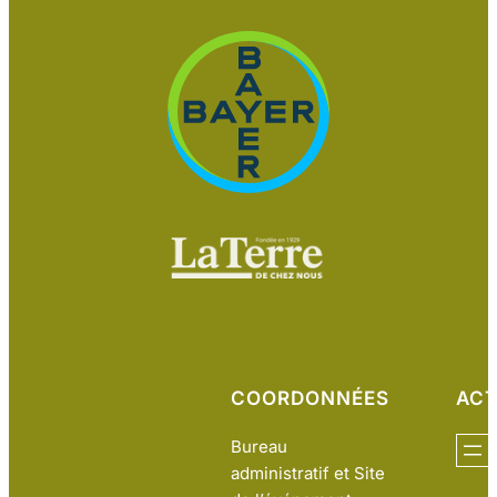
COORDONNÉES
ACT
Bureau
administratif et Site