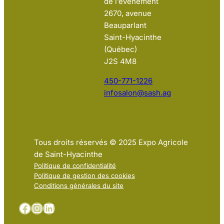
de l’événement
2670, avenue
Beauparlant
Saint-Hyacinthe
(Québec)
J2S 4M8
450-771-1226
infosalon@sash.ag
Tous droits réservés © 2025 Expo Agricole
de Saint-Hyacinthe
Politique de confidentialité
Politique de gestion des cookies
Conditions générales du site
Facebook
Instagram
LinkedIn