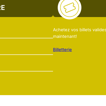
RE
Achetez vos billets valide
maintenant!
Billetterie