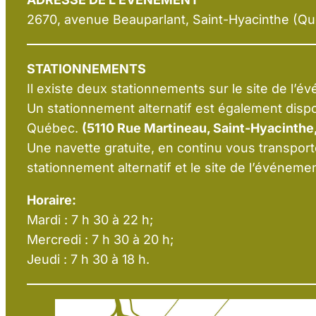
2670, avenue Beauparlant, Saint-Hyacinthe (Q
STATIONNEMENTS
Il existe deux stationnements sur le site de l’é
Un stationnement alternatif est également dis
Québec.
(5110 Rue Martineau, Saint-Hyacinthe
Une navette gratuite, en continu vous transport
stationnement alternatif et le site de l’événemen
Horaire:
Mardi : 7 h 30 à 22 h;
Mercredi : 7 h 30 à 20 h;
Jeudi : 7 h 30 à 18 h.