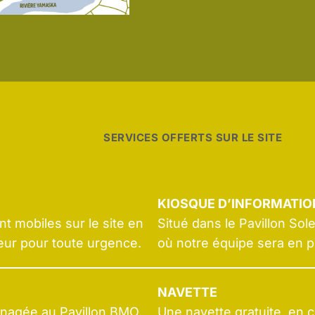
SERVICES OFFERTS SUR LE SITE
KIOSQUE D’INFORMATIO
t mobiles sur le site en
Situé dans le Pavillon So
ur pour toute urgence.
où notre équipe sera en p
NAVETTE
ménagée au Pavillon BMO.
Une navette gratuite, en c