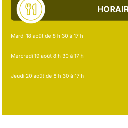
HORAI
Mardi 18 août de 8 h 30 à 17 h
Mercredi 19 août 8 h 30 à 17 h
Jeudi 20 août de 8 h 30 à 17 h