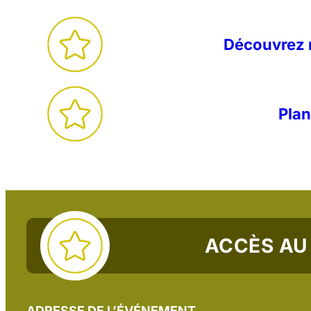
Découvrez 
Plan
ACCÈS AU 
ADRESSE DE L’ÉVÉNEMENT