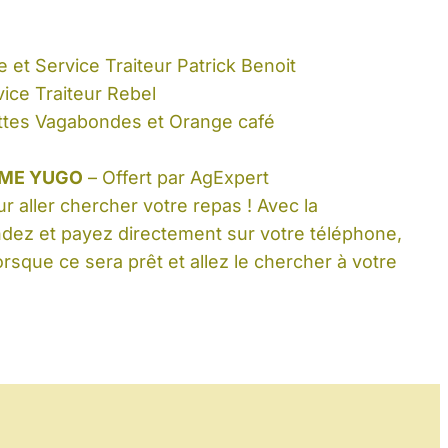
:
e et Service Traiteur Patrick Benoit
vice Traiteur Rebel
ttes Vagabondes et Orange café
RME YUGO
– Offert par AgExpert
r aller chercher votre repas ! Avec la
ez et payez directement sur votre téléphone,
orsque ce sera prêt et allez le chercher à votre