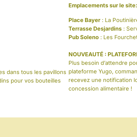
Emplacements sur le site
Place Bayer
: La Poutinièr
Terrasse Desjardins
: Ser
Pub Soleno
: Les Fourche
NOUVEAUTÉ : PLATEFO
Plus besoin d’attendre pou
plateforme Yugo, command
s dans tous les pavillons
recevez une notification l
dins pour vos bouteilles
concession alimentaire !