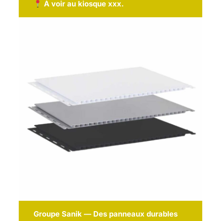
À voir au kiosque xxx.
Groupe Sanik — Des panneaux durables