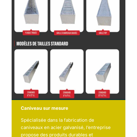
Caniveau sur mesure
Spécialisée dans la fabrication de
caniveaux en acier galvanisé, l’entreprise
propose des produits durables et