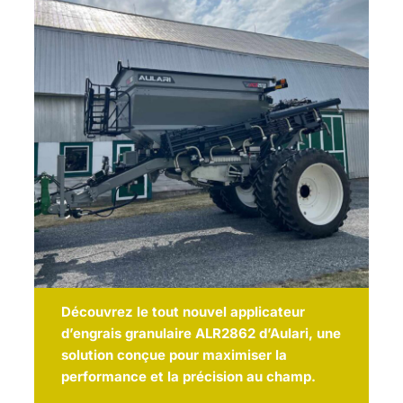
Découvrez le tout nouvel applicateur
d’engrais granulaire ALR2862 d’Aulari, une
solution conçue pour maximiser la
performance et la précision au champ.