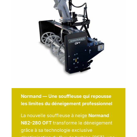
Normand — Une souffleuse qui repousse
les limites du déneigement professionnel
La nouvelle souffleuse à neige
Normand
N82-280 OFT
transforme le déneigement
grâce à sa technologie exclusive