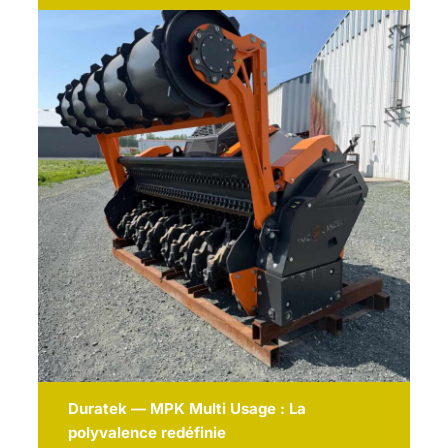
Duratek — MPK Multi Usage : La
polyvalence redéfinie