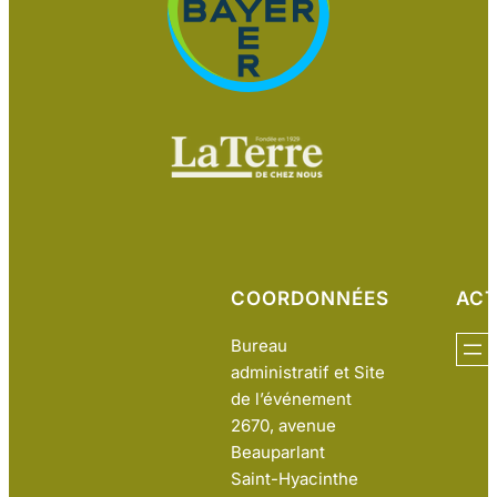
COORDONNÉES
ACT
Bureau
administratif et Site
de l’événement
2670, avenue
Beauparlant
Saint-Hyacinthe