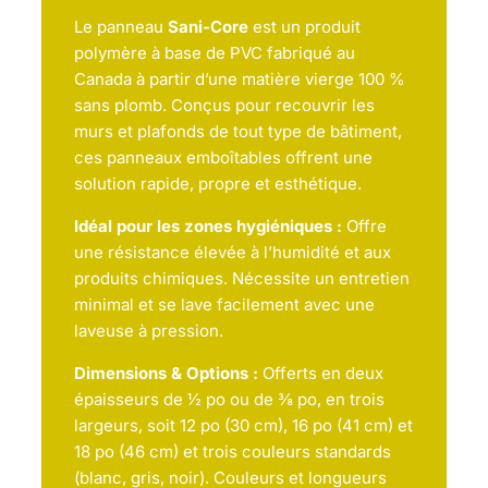
Le panneau
Sani-Core
est un produit
polymère à base de PVC fabriqué au
Canada à partir d’une matière vierge 100 %
sans plomb. Conçus pour recouvrir les
murs et plafonds de tout type de bâtiment,
ces panneaux emboîtables offrent une
solution rapide, propre et esthétique.
Idéal pour les zones hygiéniques :
Offre
une résistance élevée à l’humidité et aux
produits chimiques. Nécessite un entretien
minimal et se lave facilement avec une
laveuse à pression.
Dimensions & Options :
Offerts en deux
épaisseurs de ½ po ou de ⅜ po, en trois
largeurs, soit 12 po (30 cm), 16 po (41 cm) et
18 po (46 cm) et trois couleurs standards
(blanc, gris, noir). Couleurs et longueurs